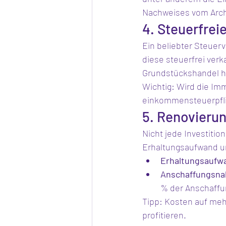
Nachweises vom Arch
4. Steuerfrei
Ein beliebter Steuerv
diese steuerfrei verk
Grundstückshandel ha
Wichtig: Wird die Imm
einkommensteuerpfli
5. Renovieru
Nicht jede Investitio
Erhaltungsaufwand u
Erhaltungsaufw
Anschaffungsna
% der Anschaffu
Tipp: Kosten auf meh
profitieren.