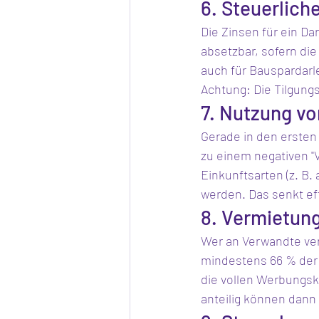
6. Steuerlich
Die Zinsen für ein Da
absetzbar, sofern die
auch für Bauspardar
Achtung: Die Tilgung
7. Nutzung vo
Gerade in den erste
zu einem negativen "
Einkunftsarten (z. B.
werden. Das senkt eff
8. Vermietun
Wer an Verwandte verm
mindestens 66 % der 
die vollen Werbungsko
anteilig können dann