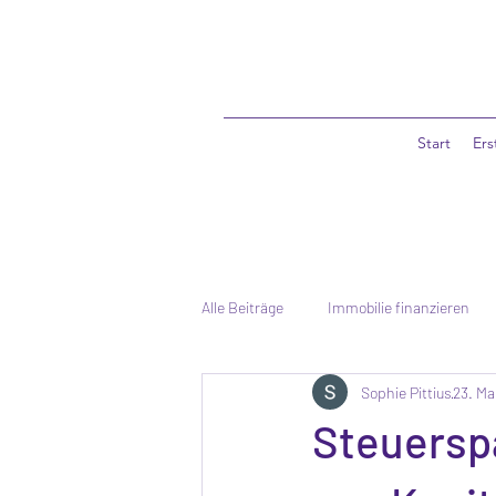
Start
Er
Alle Beiträge
Immobilie finanzieren
Sophie Pittius
23. Ma
Mallorca & Auslandsimmobilien
Steuersp