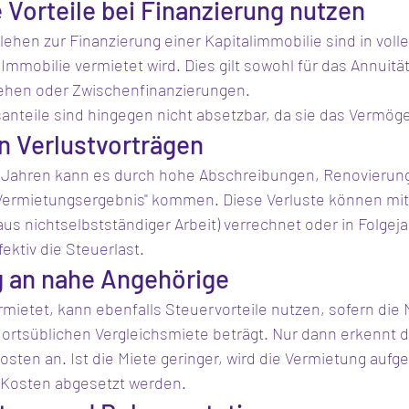
e Vorteile bei Finanzierung nutzen
rlehen zur Finanzierung einer Kapitalimmobilie sind in voll
 Immobilie vermietet wird. Dies gilt sowohl für das Annuitä
lehen oder Zwischenfinanzierungen.
santeile sind hingegen nicht absetzbar, da sie das Vermö
n Verlustvorträgen
n Jahren kann es durch hohe Abschreibungen, Renovierun
Vermietungsergebnis" kommen. Diese Verluste können mit
 aus nichtselbstständiger Arbeit) verrechnet oder in Folgej
ektiv die Steuerlast.
g an nahe Angehörige
ietet, kann ebenfalls Steuervorteile nutzen, sofern die 
ortsüblichen Vergleichsmiete beträgt. Nur dann erkennt 
sten an. Ist die Miete geringer, wird die Vermietung aufget
 Kosten abgesetzt werden.