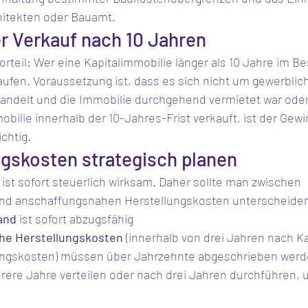
itekten oder Bauamt.
er Verkauf nach 10 Jahren
orteil: Wer eine Kapitalimmobilie länger als 10 Jahre im Be
aufen. Voraussetzung ist, dass es sich nicht um gewerblic
ndelt und die Immobilie durchgehend vermietet war oder 
obilie innerhalb der 10-Jahres-Frist verkauft, ist der Gewi
chtig.
ngskosten strategisch planen
n ist sofort steuerlich wirksam. Daher sollte man zwischen 
nd anschaffungsnahen Herstellungskosten unterscheide
and
 ist sofort abzugsfähig
he Herstellungskosten
 (innerhalb von drei Jahren nach Ka
ngskosten) müssen über Jahrzehnte abgeschrieben wer
rere Jahre verteilen oder nach drei Jahren durchführen, u