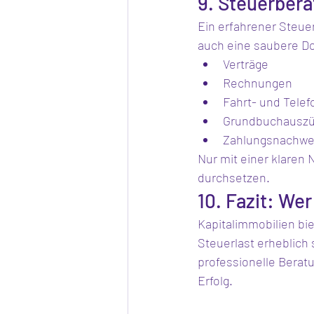
9. Steuerber
Ein erfahrener Steuer
auch eine saubere D
Verträge
Rechnungen
Fahrt- und Tele
Grundbuchausz
Zahlungsnachwe
Nur mit einer klaren 
durchsetzen.
10. Fazit: Wer
Kapitalimmobilien bi
Steuerlast erheblich 
professionelle Berat
Erfolg.