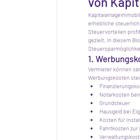
von Kapi
Kapitalanlageimmobil
erhebliche steuerlich
Steuervorteilen profi
gezielt. In diesem Bl
Steuersparmöglichkei
1. Werbungsk
Vermieter können sä
Werbungskosten steu
Finanzierungsko
Notarkosten bei
Grundsteuer
Hausgeld bei E
Kosten für Inst
Fahrtkosten zur
Verwaltungskos