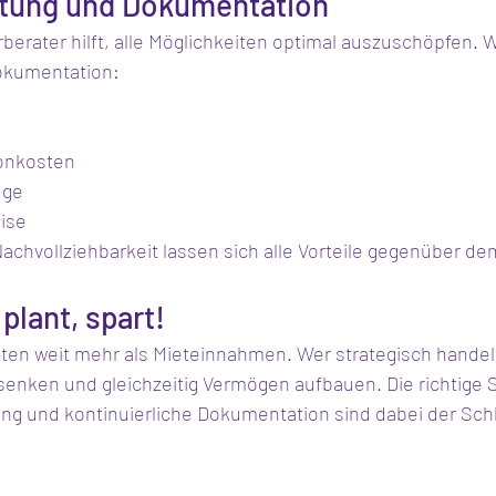
atung und Dokumentation
berater hilft, alle Möglichkeiten optimal auszuschöpfen. Wi
okumentation:
fonkosten
üge
ise
Nachvollziehbarkeit lassen sich alle Vorteile gegenüber d
 plant, spart!
eten weit mehr als Mieteinnahmen. Wer strategisch handelt
senken und gleichzeitig Vermögen aufbauen. Die richtige S
ung und kontinuierliche Dokumentation sind dabei der Sch