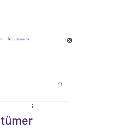
n
Impressum
ntümer