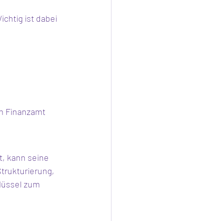
chtig ist dabei 
em Finanzamt 
, kann seine 
trukturierung, 
lüssel zum 