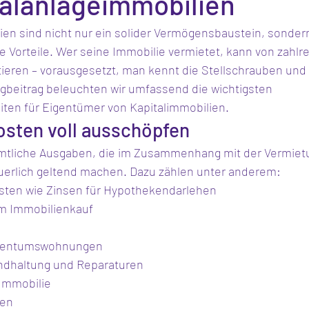
talanlageimmobilien
ien sind nicht nur ein solider Vermögensbaustein, sonder
e Vorteile. Wer seine Immobilie vermietet, kann von zahlr
tieren – vorausgesetzt, man kennt die Stellschrauben und 
ogbeitrag beleuchten wir umfassend die wichtigsten 
ten für Eigentümer von Kapitalimmobilien.
osten voll ausschöpfen
mtliche Ausgaben, die im Zusammenhang mit der Vermietu
erlich geltend machen. Dazu zählen unter anderem:
sten wie Zinsen für Hypothekendarlehen
m Immobilienkauf
igentumswohnungen
andhaltung und Reparaturen
 Immobilie
ten