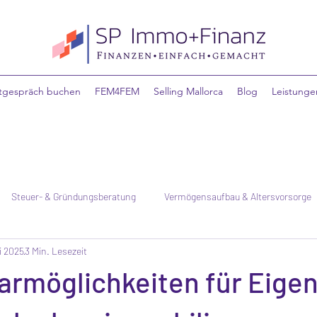
stgespräch buchen
FEM4FEM
Selling Mallorca
Blog
Leistunge
Steuer- & Gründungsberatung
Vermögensaufbau & Altersvorsorge
i 2025
3 Min. Lesezeit
Familie & Absicherung
armöglichkeiten für Eige